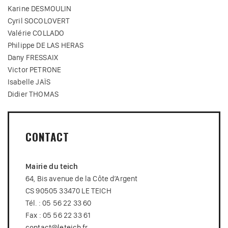
Karine DESMOULIN
Cyril SOCOLOVERT
Valérie COLLADO
Philippe DE LAS HERAS
Dany FRESSAIX
Victor PETRONE
Isabelle JAÏS
Didier THOMAS
CONTACT
Mairie du teich
64, Bis avenue de la Côte d’Argent
CS 90505 33470 LE TEICH
Tél. : 05 56 22 33 60
Fax : 05 56 22 33 61
contact@leteich.fr