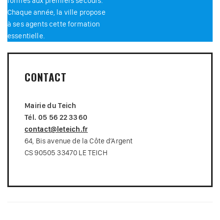
formés aux premiers secours.
Chaque année, la ville propose
à ses agents cette formation
essentielle.
CONTACT
Mairie du Teich
Tél. 05 56 22 33 60
contact@leteich.fr
64, Bis avenue de la Côte d’Argent
CS 90505 33470 LE TEICH