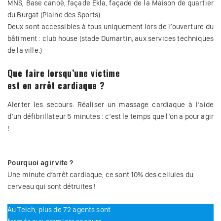
MNS, Base canoë, façade Ekla, façade de la Maison de quartier
du Burgat (Plaine des Sports).
Deux sont accessibles à tous uniquement lors de l’ouverture du
bâtiment : club house (stade Dumartin, aux services techniques
de la ville.)
Que faire lorsqu’une victime
est en arrêt cardiaque ?
Alerter les secours. Réaliser un massage cardiaque à l’aide
d’un défibrillateur 5 minutes : c’est le temps que l’on a pour agir
!
Pourquoi agir vite ?
Une minute d’arrêt cardiaque, ce sont 10% des cellules du
cerveau qui sont détruites !
Au Teich, plus de 72 agents sont