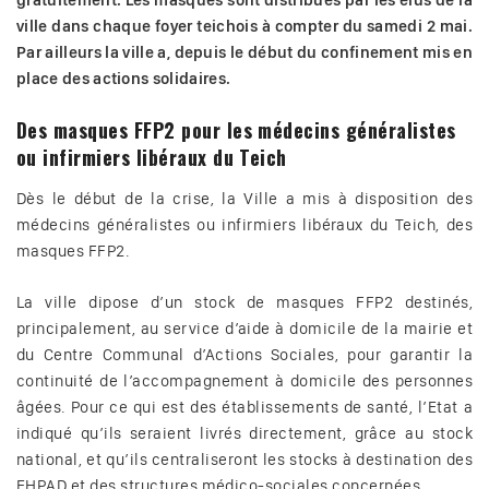
gratuitement. Les masques sont distribués par les élus de la
ville dans chaque foyer teichois à compter du samedi 2 mai.
Par ailleurs la ville a, depuis le début du confinement mis en
place des actions solidaires.
Des masques FFP2 pour les médecins généralistes
ou infirmiers libéraux du Teich
Dès le début de la crise, la Ville a mis à disposition des
médecins généralistes ou infirmiers libéraux du Teich, des
masques FFP2.
La ville dipose d’un stock de masques FFP2 destinés,
principalement, au service d’aide à domicile de la mairie et
du Centre Communal d’Actions Sociales, pour garantir la
continuité de l’accompagnement à domicile des personnes
âgées. Pour ce qui est des établissements de santé, l’Etat a
indiqué qu’ils seraient livrés directement, grâce au stock
national, et qu’ils centraliseront les stocks à destination des
EHPAD et des structures médico-sociales concernées.