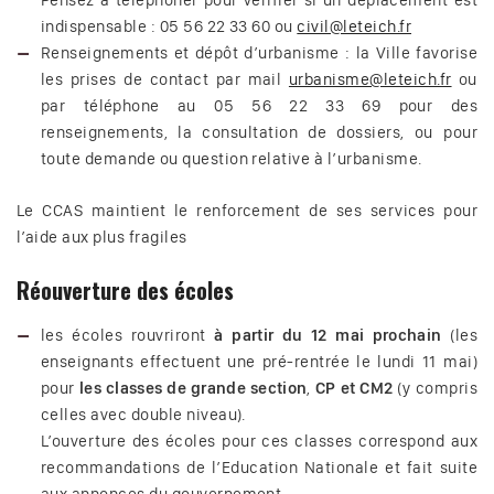
Pensez à téléphoner pour vérifier si un déplacement est
indispensable : 05 56 22 33 60 ou
civil@leteich.fr
Renseignements et dépôt d’urbanisme : la Ville favorise
les prises de contact par mail
urbanisme@leteich.fr
ou
par téléphone au 05 56 22 33 69 pour des
renseignements, la consultation de dossiers, ou pour
toute demande ou question relative à l’urbanisme.
Le CCAS maintient le renforcement de ses services pour
l’aide aux plus fragiles
Réouverture des écoles
les écoles rouvriront
à partir du 12 mai prochain
(les
enseignants effectuent une pré-rentrée le lundi 11 mai)
pour
les classes de grande section
,
CP et CM2
(y compris
celles avec double niveau).
L’ouverture des écoles pour ces classes correspond aux
recommandations de l’Education Nationale et fait suite