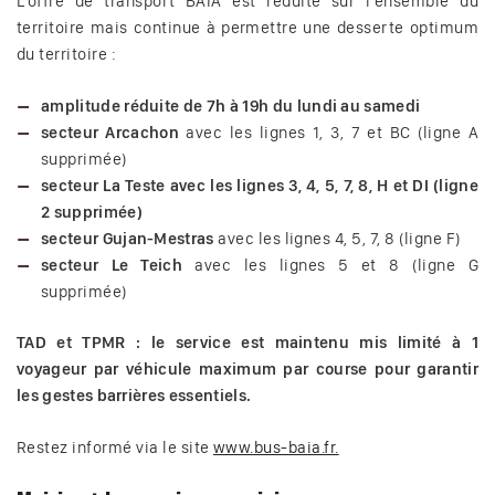
L’offre de transport BAIA est réduite sur l’ensemble du
territoire mais continue à permettre une desserte optimum
du territoire :
amplitude réduite de 7h à 19h du lundi au samedi
secteur Arcachon
avec les lignes 1, 3, 7 et BC (ligne A
supprimée)
secteur La Teste avec les lignes 3, 4, 5, 7, 8, H et DI (ligne
2 supprimée)
secteur Gujan-Mestras
avec les lignes 4, 5, 7, 8 (ligne F)
secteur Le Teich
avec les lignes 5 et 8 (ligne G
supprimée)
TAD et TPMR : le service est maintenu mis limité à 1
voyageur par véhicule maximum par course pour garantir
les gestes barrières essentiels.
Restez informé via le site
www.bus-baia.fr.