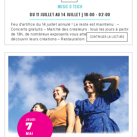
MUSIC O TEICH
DU 11 JUILLET AU 14 JUILLET
|
18:00 - 02:00
Feu d’artifice du 14 juillet annulé ! Le reste est maintenu : –
Concerts gratuits – Marché des créateurs : tous les jours à partir
de 18h, de nombreux exposants vous attendent pour vous faire
DE
CONTINUER LA LECTURE
découvrir leurs créations – Restauration …
« MUSIC
O
TEICH »