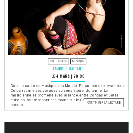
CULTURELLE
MUSIQUE
TAMBOUR BATTANT
LE 4 MARS
|
20:30
Dans le cadre de Musiques du Monde. Percutionniste avant tout,
Ceïba rythme ses voyages au sens littéral du terme. La
musicienne se promène avec aisance entre Congas et Batas
cubains, fait résonner ses mains sur le Cajon péruvien ou
DE
CONTINUER LA LECTURE
encore …
« TAMB
BATTANT