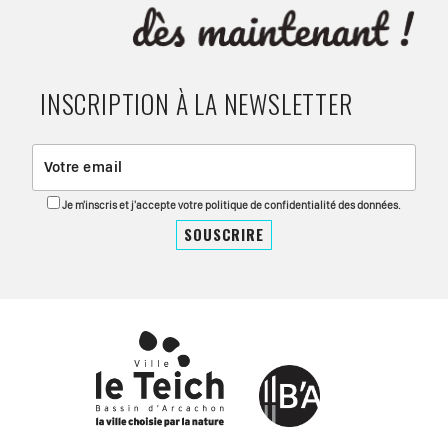
INSCRIPTION À LA NEWSLETTER
Je m'inscris et j'accepte votre politique de confidentialité des données.