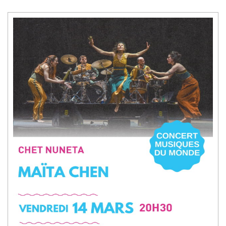
LEYELI. »