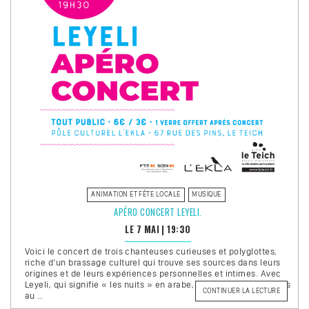
ANIMATION ET FÊTE LOCALE
MUSIQUE
APÉRO CONCERT LEYELI.
LE 7 MAI
|
19:30
Voici le concert de trois chanteuses curieuses et polyglottes,
riche d’un brassage culturel qui trouve ses sources dans leurs
origines et de leurs expériences personnelles et intimes. Avec
Leyeli, qui signifie « les nuits » en arabe, on navigue du français
DE
CONTINUER LA LECTURE
au …
« APÉRO
CONCER