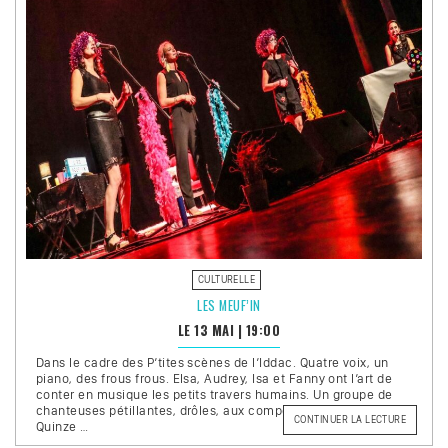
CULTURELLE
LES MEUF’IN
LE 13 MAI
|
19:00
Dans le cadre des P’tites scènes de l’Iddac. Quatre voix, un
piano, des frous frous. Elsa, Audrey, Isa et Fanny ont l’art de
conter en musique les petits travers humains. Un groupe de
chanteuses pétillantes, drôles, aux compositions décapantes.
DE
CONTINUER LA LECTURE
Quinze …
« LES
MEUF’IN