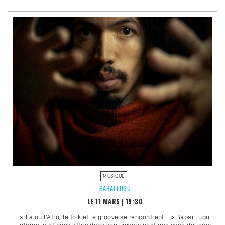
MUSIQUE
BABAI LUGU
LE 11 MARS
|
19:30
» Là ou l’Afro, le folk et le groove se rencontrent… » Babai Lugu