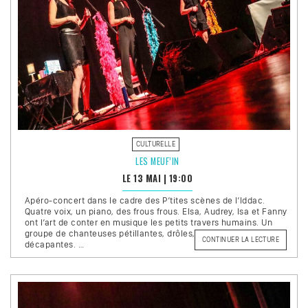
CULTURELLE
LES MEUF’IN
LE 13 MAI
|
19:00
Apéro-concert dans le cadre des P’tites scènes de l’Iddac.
Quatre voix, un piano, des frous frous. Elsa, Audrey, Isa et Fanny
ont l’art de conter en musique les petits travers humains. Un
groupe de chanteuses pétillantes, drôles, aux compositions
DE
CONTINUER LA LECTURE
décapantes. …
« LES
MEUF’IN