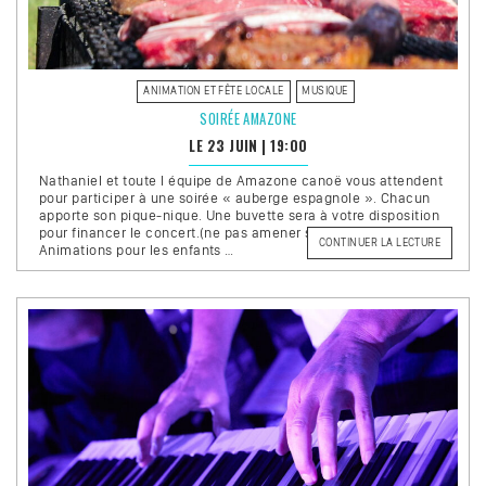
ANIMATION ET FÊTE LOCALE
MUSIQUE
SOIRÉE AMAZONE
LE 23 JUIN
|
19:00
Nathaniel et toute l équipe de Amazone canoë vous attendent
pour participer à une soirée « auberge espagnole ». Chacun
apporte son pique-nique. Une buvette sera à votre disposition
pour financer le concert.(ne pas amener ses propres boissons)
DE
CONTINUER LA LECTURE
Animations pour les enfants …
« SOIRÉE
AMAZON