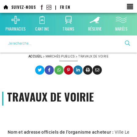
SUIVEZ-NOUS
|
FR
EN
PHARMACIES
CANTINE
TRAINS
RÉSERVE
MARÉES
La ville choisie par la nature
ACCUEIL
>
MARCHÉS PUBLICS
>
TRAVAUX DE VOIRIE
TRAVAUX DE VOIRIE
Nom et adresse officiels de l’organisme acheteur :
Ville Le