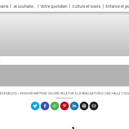
airie
Je souhaite...
Votre quotidien
Culture et loisirs
Enfance et j
La ville choisie par la nature
ÉS PUBLICS
>
MISSION MAÎTRISE OEUVRE RELATIVE À LA RÉALISATION D’UNE HALLE CO