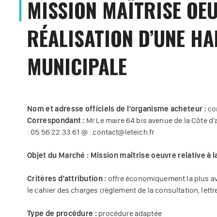
MISSION MAÎTRISE OEU
RÉALISATION D’UNE HA
MUNICIPALE
Nom et adresse officiels de l’organisme acheteur :
co
Correspondant :
Mr Le maire 64 bis avenue de la Côte d
: 05 56 22 33 61 @ : contact@leteich.fr
Objet du Marché : Mission maîtrise oeuvre relative à l
Critères d’attribution :
offre économiquement la plus av
le cahier des charges (règlement de la consultation, lettr
Type de procédure :
procédure adaptée