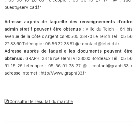
: 05 56 16 20 63 Télécopie : 05 56 16 27 17 @ : sud-
ouest@servicad.fr
Adresse auprès de laquelle des renseignements d’ordre
administratif peuvent être obtenus :
Ville du Teich – 64 bis
avenue de la Côte d’Argent cs 90505 33470 Le Teich Tél : 05 56
22 33 60 Télécopie : 05 56 22 33 61 @ : contact@leteich.fr
Adresse auprès de laquelle les documents peuvent être
obtenus :
GRAPHI 33 19 rue Henri VI 33000 Bordeaux Tél : 05 56
91 15 26 télécopie : 05 56 91 78 27 @ : contact@graphi33.fr
adresse internet : http///www.graphi33.fr
Consulter le résultat du marché