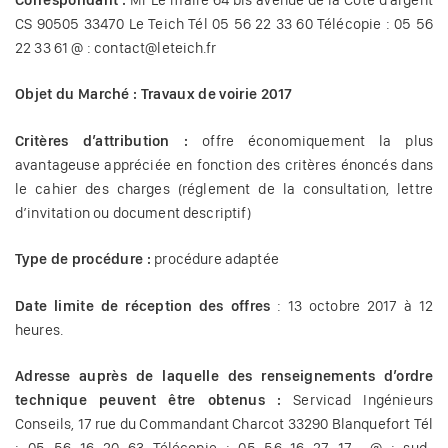
CS 90505 33470 Le Teich Tél 05 56 22 33 60 Télécopie : 05 56
22 33 61 @ : contact@leteich.fr
Objet du Marché : Travaux de voirie 2017
Critères d’attribution :
offre économiquement la plus
avantageuse appréciée en fonction des critères énoncés dans
le cahier des charges (réglement de la consultation, lettre
d’invitation ou document descriptif)
Type de procédure :
procédure adaptée
Date limite de réception des offres
: 13 octobre 2017 à 12
heures.
Adresse auprès de laquelle des renseignements d’ordre
technique peuvent être obtenus :
Servicad Ingénieurs
Conseils, 17 rue du Commandant Charcot 33290 Blanquefort Tél