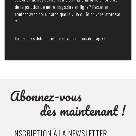
de la parution de notre magazine en ligne? Rester en
contact avec nous, parce que la ville du Teich vous intéresse
?
Une seule solution : inscrivez-vous en bas de page !
INSCRIPTION À LA NEWSLETTER