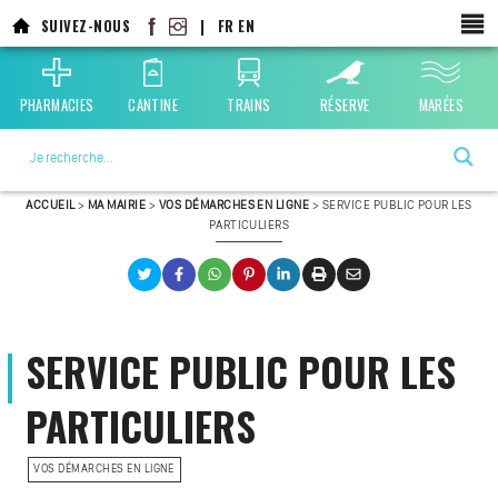
SUIVEZ-NOUS
|
FR
EN
PHARMACIES
CANTINE
TRAINS
RÉSERVE
MARÉES
La ville choisie par la nature
ACCUEIL
>
MA MAIRIE
>
VOS DÉMARCHES EN LIGNE
>
SERVICE PUBLIC POUR LES
PARTICULIERS
SERVICE PUBLIC POUR LES
PARTICULIERS
VOS DÉMARCHES EN LIGNE