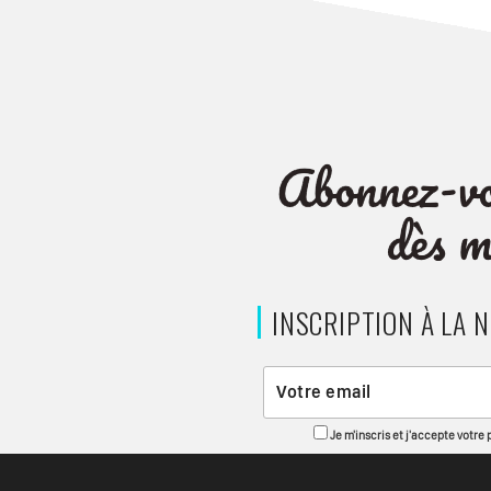
INSCRIPTION À LA 
Je m'inscris et j'accepte votre