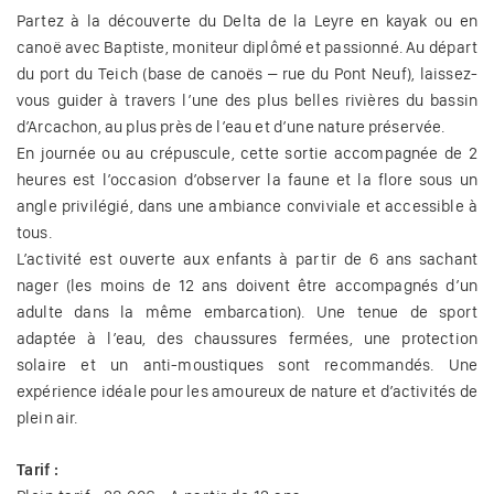
Partez à la découverte du Delta de la Leyre en kayak ou en
canoë avec Baptiste, moniteur diplômé et passionné. Au départ
du port du Teich (base de canoës – rue du Pont Neuf), laissez-
vous guider à travers l’une des plus belles rivières du bassin
d’Arcachon, au plus près de l’eau et d’une nature préservée.
En journée ou au crépuscule, cette sortie accompagnée de 2
heures est l’occasion d’observer la faune et la flore sous un
angle privilégié, dans une ambiance conviviale et accessible à
tous.
L’activité est ouverte aux enfants à partir de 6 ans sachant
nager (les moins de 12 ans doivent être accompagnés d’un
adulte dans la même embarcation). Une tenue de sport
adaptée à l’eau, des chaussures fermées, une protection
solaire et un anti-moustiques sont recommandés. Une
expérience idéale pour les amoureux de nature et d’activités de
plein air.
Tarif :