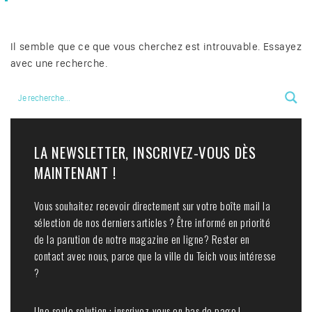
Il semble que ce que vous cherchez est introuvable. Essayez
avec une recherche.
LA NEWSLETTER, INSCRIVEZ-VOUS DÈS
MAINTENANT !
Vous souhaitez recevoir directement sur votre boîte mail la
sélection de nos derniers articles ? Être informé en priorité
de la parution de notre magazine en ligne? Rester en
contact avec nous, parce que la ville du Teich vous intéresse
?
Une seule solution : inscrivez-vous en bas de page !