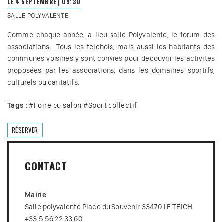
LE 4 SEPTEMBRE
|
09:30
SALLE POLYVALENTE
Comme chaque année, a lieu salle Polyvalente, le forum des
associations . Tous les teichois, mais aussi les habitants des
communes voisines y sont conviés pour découvrir les activités
proposées par les associations, dans les domaines sportifs,
culturels ou caritatifs.
Tags :
#
Foire ou salon
#
Sport collectif
RÉSERVER
CONTACT
Mairie
Salle polyvalente Place du Souvenir 33470 LE TEICH
+33 5 56 22 33 60