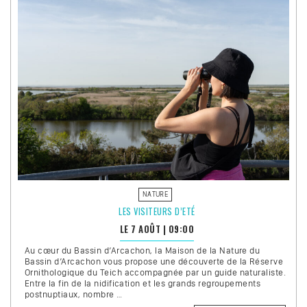
ET
DELTA »
EN
CANOË
AVEC
AMAZON
NATURE
LES VISITEURS D’ETÉ
LE 7 AOÛT
|
09:00
Au cœur du Bassin d’Arcachon, la Maison de la Nature du
Bassin d’Arcachon vous propose une découverte de la Réserve
Ornithologique du Teich accompagnée par un guide naturaliste.
Entre la fin de la nidification et les grands regroupements
postnuptiaux, nombre …