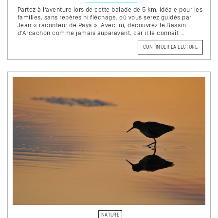
Partez à l’aventure lors de cette balade de 5 km, idéale pour les
familles, sans repères ni fléchage, où vous serez guidés par
Jean « raconteur de Pays ». Avec lui, découvrez le Bassin
d’Arcachon comme jamais auparavant, car il le connaît …
DE
CONTINUER LA LECTURE
« A
PAS
PERDUS
SUR
LES
RIVES
DE
LA
LEYRE »
NATURE