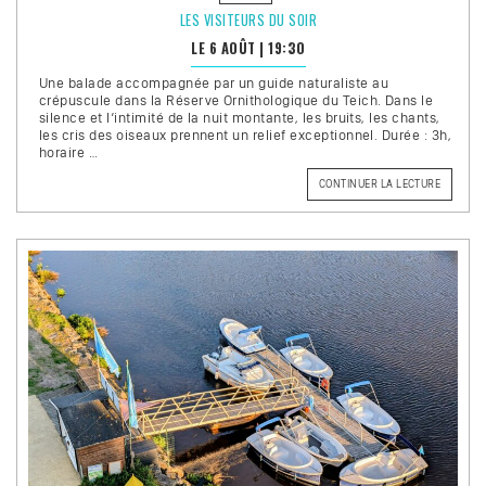
LES VISITEURS DU SOIR
LE 6 AOÛT
|
19:30
Une balade accompagnée par un guide naturaliste au
crépuscule dans la Réserve Ornithologique du Teich. Dans le
silence et l’intimité de la nuit montante, les bruits, les chants,
les cris des oiseaux prennent un relief exceptionnel. Durée : 3h,
horaire …
DE
CONTINUER LA LECTURE
« LES
VISITEU
DU
SOIR »