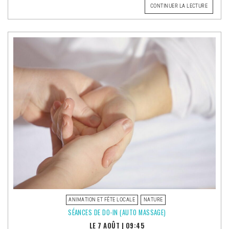
DE
CONTINUER LA LECTURE
« LES
VISITEU
D’ETÉ »
ANIMATION ET FÊTE LOCALE
NATURE
SÉANCES DE DO-IN (AUTO MASSAGE)
LE 7 AOÛT
|
09:45