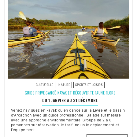
CULTURELLE
NATURE
SPORTS ET LOISIRS
GUIDE PRIVÉ CANOË-KAYAK ET DÉCOUVERTE FAUNE FLORE
DU 1 JANVIER AU 31 DÉCEMBRE
Venez naviguez en kayak ou en canoë sur la Leyre et le bassin
d’Arcachon avec un guide professionnel. Balade sur mesure
avec une approche environnementale. Groupe de 2 à 8
personnes sur réservation, le tarif inclus le déplacement et
l’équipement …