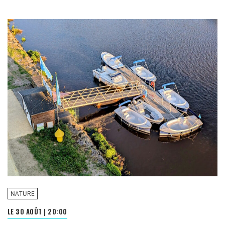
NATURE
LE 30 AOÛT
|
20:00