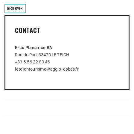
RÉSERVER
CONTACT
E-co Plaisance BA
Rue du Port 33470 LE TEICH
+33 5 56 22 80 46
leteichtourisme@agglo-cobas.fr