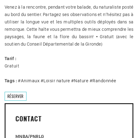
Venez à la rencontre, pendant votre balade, du naturaliste posté
au bord du sentier. Partagez ses observations et n’hésitez pas à
utiliser la longue vue et les multiples outils déployés dans sa
remorque. Cette halte vous permettra de mieux comprendre les
paysages, la faune et la flore du bassin! • Gratuit (avec le
soutien du Conseil Départemental de la Gironde)
Tarif :
Gratuit
Tags :
#
Animaux
#
Loisir nature
#
Nature
#
Randonnée
RÉSERVER
CONTACT
MNBA/PNRLG