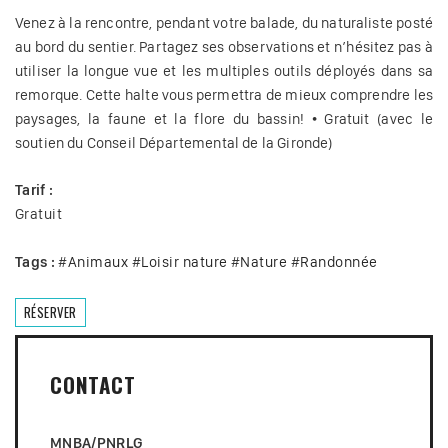
Venez à la rencontre, pendant votre balade, du naturaliste posté
au bord du sentier. Partagez ses observations et n’hésitez pas à
utiliser la longue vue et les multiples outils déployés dans sa
remorque. Cette halte vous permettra de mieux comprendre les
paysages, la faune et la flore du bassin! • Gratuit (avec le
soutien du Conseil Départemental de la Gironde)
Tarif :
Gratuit
Tags :
#
Animaux
#
Loisir nature
#
Nature
#
Randonnée
RÉSERVER
CONTACT
MNBA/PNRLG