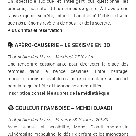
Un spectacle ludique et intelligent qui questionne les
prénoms, l’identité et les normes de genre. À travers une
fausse agence secrète, enfants et adultes réfléchissent à ce
que nos prénoms révèlent de nous… et de la société.
Plus d’infos et réservation
📚 APÉRO-CAUSERIE – LE SEXISME EN BD
Tout public dès 12 ans – Vendredi 27 février
Une rencontre passionnante pour décrypter la place des
femmes dans la bande dessinée. Entre héritage,
représentations et évolutions, un regard éclairé sur un art
populaire qui reflète et façonne nos mentalités.
Inscription conseillée auprès de la médiathèque
😂 COULEUR FRAMBOISE – MEHDI DJAADI
Tout public dès 12 ans – Samedi 28 février à 20h30
Avec humour et sensibilité, Mehdi Djaadi aborde la
vulnérabilité masculine, le désir d’enfant et les injonctions