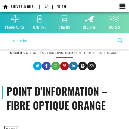
SUIVEZ-NOUS
|
FR
EN
PHARMACIES
CANTINE
TRAINS
RÉSERVE
MARÉES
La ville choisie par la nature
ACCUEIL
>
ACTUALITÉS
>
POINT D’INFORMATION – FIBRE OPTIQUE ORANGE
POINT D’INFORMATION –
FIBRE OPTIQUE ORANGE