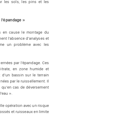
 les sols, les pins et les
r l’épandage »
is en cause le montage du
ent l’absence d’analyses et
ême un problème avec les
cernées par l’épandage. Ces
itrate, en zone humide et
d’un bassin sur le terrain
ées par le ruissellement. Il
 « qu’en cas de déversement
l’eau ».
elle opération avec un risque
fossés et ruisseaux en limite