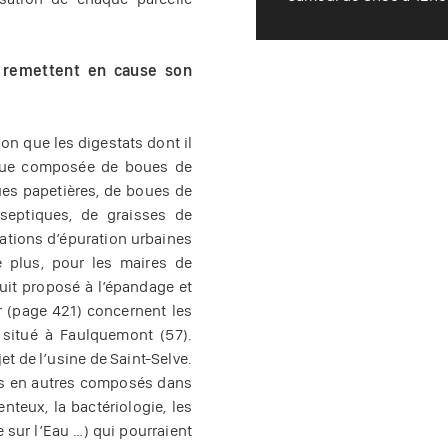
t remettent en cause son
ion que les digestats dont il
nique composée de boues de
ues papetières, de boues de
 septiques, de graisses de
tations d’épuration urbaines
e plus, pour les maires de
uit proposé à l’épandage et
r (page 421) concernent les
 situé à Faulquemont (57).
et de l’usine de Saint-Selve.
les en autres composés dans
teux, la bactériologie, les
 sur l’Eau …) qui pourraient