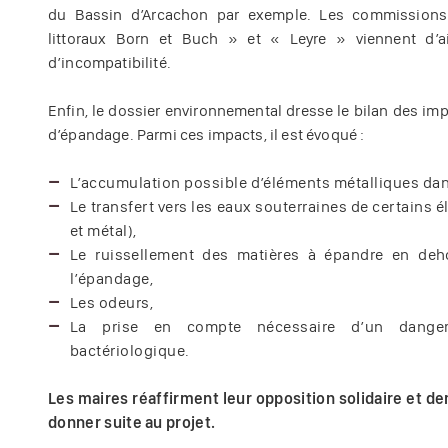
du Bassin d’Arcachon par exemple. Les commissions 
littoraux Born et Buch » et « Leyre » viennent d’a
d’incompatibilité.
Enfin, le dossier environnemental dresse le bilan des imp
d’épandage. Parmi ces impacts, il est évoqué :
L’accumulation possible d’éléments métalliques dans
Le transfert vers les eaux souterraines de certains
et métal),
Le ruissellement des matières à épandre en deho
l’épandage,
Les odeurs,
La prise en compte nécessaire d’un danger
bactériologique.
Les maires réaffirment leur opposition solidaire et de
donner suite au projet.