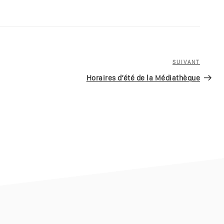
SUIVANT
Article
suivan
Horaires d’été de la Médiathèque