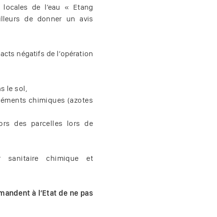
locales de l’eau « Etang
illeurs de donner un avis
acts négatifs de l’opération
 le sol,
 éléments chimiques (azotes
rs des parcelles lors de
 sanitaire chimique et
mandent à l’Etat de ne pas