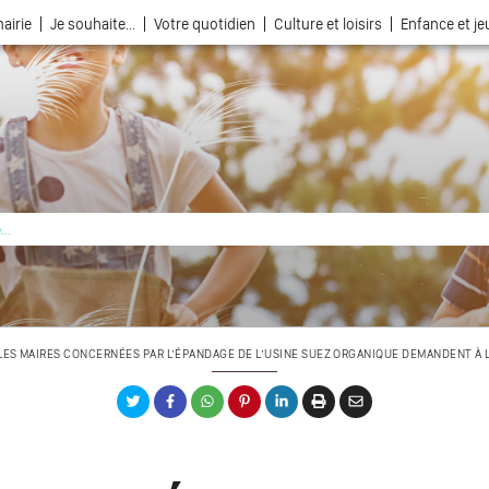
airie
Je souhaite...
Votre quotidien
Culture et loisirs
Enfance et j
La ville choisie par la nature
LES MAIRES CONCERNÉES PAR L’ÉPANDAGE DE L’USINE SUEZ ORGANIQUE DEMANDENT À L’