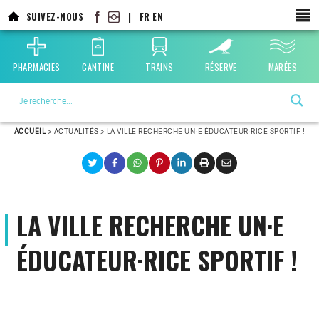
SUIVEZ-NOUS
|
FR
EN
PHARMACIES
CANTINE
TRAINS
RÉSERVE
MARÉES
La ville choisie par la nature
ACCUEIL
>
ACTUALITÉS
>
LA VILLE RECHERCHE UN·E ÉDUCATEUR·RICE SPORTIF !
LA VILLE RECHERCHE UN·E
ÉDUCATEUR·RICE SPORTIF !