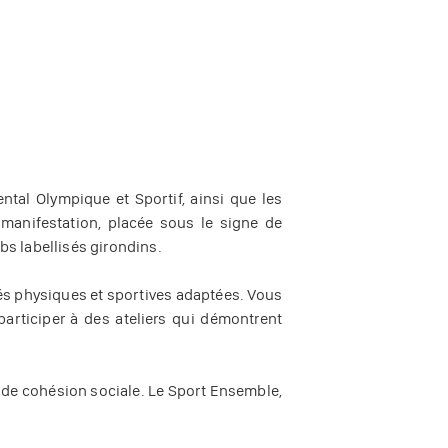
tal Olympique et Sportif, ainsi que les
 manifestation, placée sous le signe de
bs labellisés girondins.
tés physiques et sportives adaptées. Vous
articiper à des ateliers qui démontrent
t de cohésion sociale. Le Sport Ensemble,