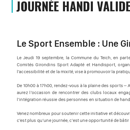
JOURNÉE HANDI VALIDE
Le Sport Ensemble : Une Gi
Le Jeudi 19 septembre, la Commune du Teich, en parten
Comités Girondins Sport Adapté et Handisport, organi
l’accessibilité et de la mixité, vise à promouvoir la pra
De 10h00 à 17h00, rendez-vous à la plaine des sports – A
aurez l’occasion de rencontrer des clubs locaux engag
l’intégration réussie des personnes en situation de han
Venez nombreux pour soutenir cette initiative et découvr
c’est plus qu’une journée, c’est une opportunité de bâti