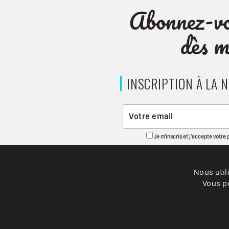
INSCRIPTION À LA 
Je m'inscris et j'accepte votre
Nous util
Vous po