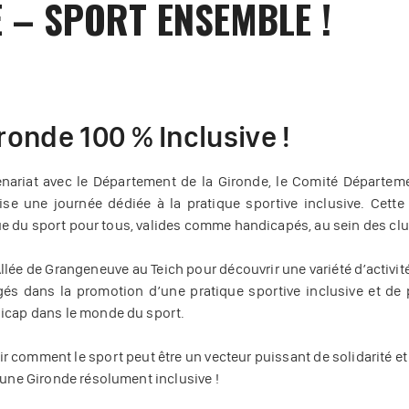
 – SPORT ENSEMBLE !
ronde 100 % Inclusive !
ariat avec le Département de la Gironde, le Comité Départemen
se une journée dédiée à la pratique sportive inclusive. Cette
tique du sport pour tous, valides comme handicapés, au sein des clu
llée de Grangeneuve au Teich pour découvrir une variété d’activi
és dans la promotion d’une pratique sportive inclusive et de p
dicap dans le monde du sport.
ir comment le sport peut être un vecteur puissant de solidarité e
r une Gironde résolument inclusive !