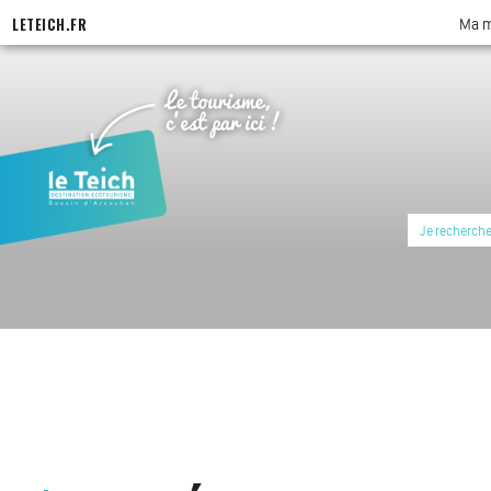
LETEICH.FR
Ma m