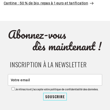
suivant
Cantine : 50 % de bio, repas à 1 euro et tarification
INSCRIPTION À LA NEWSLETTER
Je m'inscris et j'accepte votre politique de confidentialité des données.