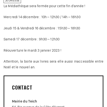
JEUNESSE
La Médiathèque sera fermée pour cette fin d’année !
Mercredi 14 décembre : 10h – 12h30 / 14h – 18h30
Jeudi 15 & Vendredi 16 décembre : 15h30 – 18h30
Samedi 17 décembre : 9h30 – 12h30
Réouverture le mardi 3 janvier 2023 !
Attention, la boite aux livres sera elle aussi inaccessible entre
Noël et le nouvel an.
CONTACT
Mairie du Teich
64, Bis avenue de la Côte d’Argent