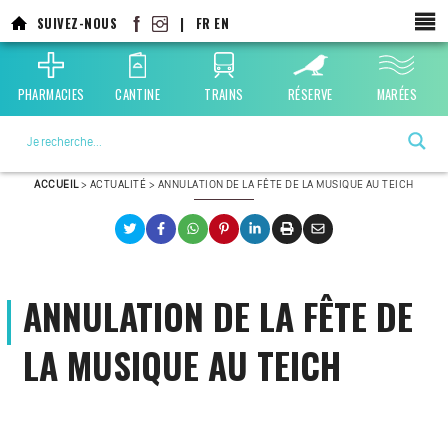
SUIVEZ-NOUS
|
FR
EN
PHARMACIES
CANTINE
TRAINS
RÉSERVE
MARÉES
La ville choisie par la nature
ACCUEIL
>
ACTUALITÉ
>
ANNULATION DE LA FÊTE DE LA MUSIQUE AU TEICH
ANNULATION DE LA FÊTE DE
LA MUSIQUE AU TEICH