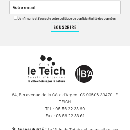
Je m'inscris et j'accepte votre politique de confidentialité des données.
64, Bis avenue de la Côte d’Argent CS 90505 33470 LE
TEICH
Tél. : 05 56 22 33 60
Fax : 05 56 22 33 61
🦻 Accessibilité :
La Ville du Teich est accessible aux