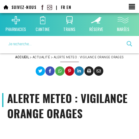
SUIVEZ-NOUS
|
FR
EN
PHARMACIES
CANTINE
TRAINS
RÉSERVE
MARÉES
La ville choisie par la nature
ACCUEIL
>
ACTUALITÉ
>
ALERTE METEO : VIGILANCE ORANGE ORAGES
ALERTE METEO : VIGILANCE
ORANGE ORAGES